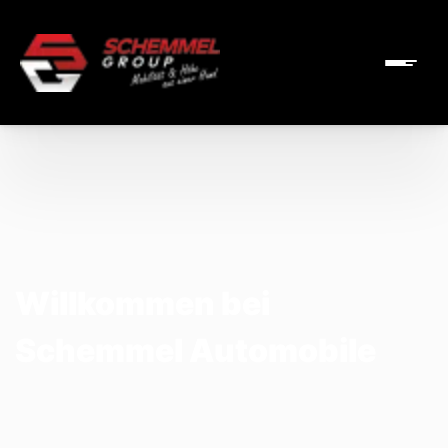
Willkommen bei
Schemmel Automobile