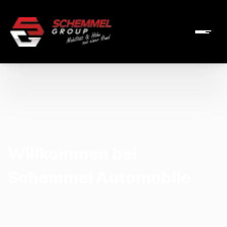
Willkommen bei
Schemmel Automobile